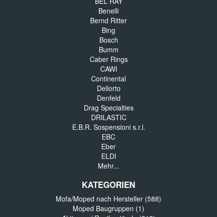
BEL RAY
Benelli
Bernd Ritter
Bing
Bosch
Bumm
Caber Rings
CAWI
Continental
Dellorto
Denfeld
Drag Specialties
DRILASTIC
E.B.R. Sospensioni s.r.l.
EBC
Eber
ELDI
Mehr...
KATEGORIEN
Mofa/Moped nach Hersteller (588)
Moped Baugruppen (1)