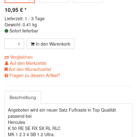
10,95
€
*
Lieferzeit: 1 - 3 Tage
Gewicht: 0.41 kg
Sofort lieferbar
In den Warenkorb
Vergleichen
Auf den Merkzettel
Auf den Wunschzettel
Fragen zu diesem Artikel?
Beschreibung
Angeboten wird ein neuer Satz Fußraste in Top Qualität
passend bei
Hercules
K 50 RE SE RX SX RL RLC
MK 1 2 3 4 SB 1 2 Ultra.