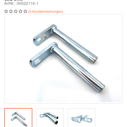
ArtNr.: 00022116-1
(0 Kundenmeinungen)