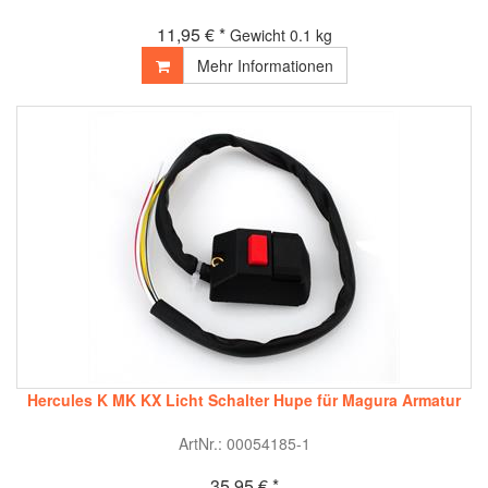
11,95 € *
Gewicht
0.1 kg
Mehr Informationen
Hercules K MK KX Licht Schalter Hupe für Magura Armatur
ArtNr.: 00054185-1
35,95 € *