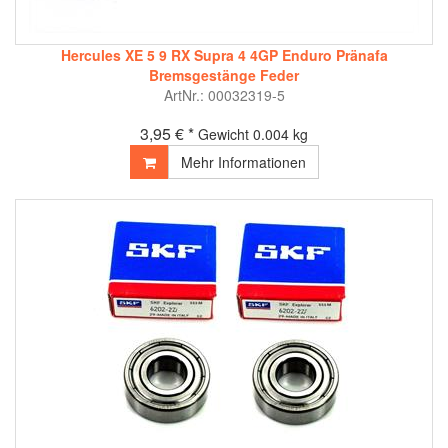
Hercules XE 5 9 RX Supra 4 4GP Enduro Pränafa
Bremsgestänge Feder
ArtNr.: 00032319-5
3,95 € *
Gewicht
0.004 kg
Mehr Informationen