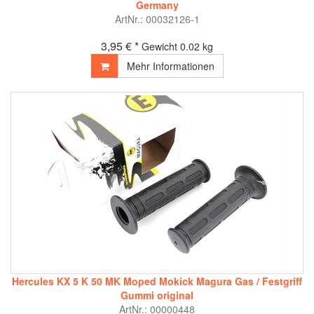
Germany
ArtNr.: 00032126-1
3,95 € *
Gewicht
0.02 kg
Mehr Informationen
Hercules KX 5 K 50 MK Moped Mokick Magura Gas / Festgriff
Gummi original
ArtNr.: 00000448