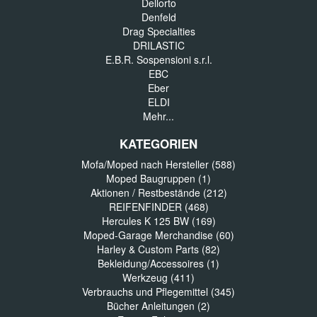
Dellorto
Denfeld
Drag Specialties
DRILASTIC
E.B.R. Sospensioni s.r.l.
EBC
Eber
ELDI
Mehr...
KATEGORIEN
Mofa/Moped nach Hersteller (588)
Moped Baugruppen (1)
Aktionen / Restbestände (212)
REIFENFINDER (468)
Hercules K 125 BW (169)
Moped-Garage Merchandise (60)
Harley & Custom Parts (82)
Bekleidung/Accessoires (1)
Werkzeug (411)
Verbrauchs und Pflegemittel (345)
Bücher Anleitungen (2)