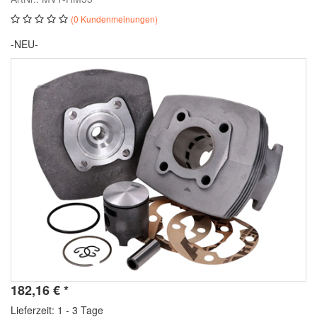
(0 Kundenmeinungen)
-NEU-
182,16
€
*
Lieferzeit: 1 - 3 Tage