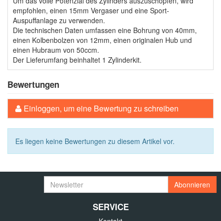
Um das volle Potenzial des Zylinders auszuschöpfen, wird
empfohlen, einen 15mm Vergaser und eine Sport-
Auspuffanlage zu verwenden.
Die technischen Daten umfassen eine Bohrung von 40mm,
einen Kolbenbolzen von 12mm, einen originalen Hub und
einen Hubraum von 50ccm.
Der Lieferumfang beinhaltet 1 Zylinderkit.
Bewertungen
Einloggen, um eine Bewertung zu schreiben
Es liegen keine Bewertungen zu diesem Artikel vor.
Newsletter
Abonnieren
SERVICE